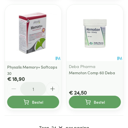
Deba Pharma
Physalis Memory+ Softcaps
Memoton Comp 60 Deba
30
€ 18,90
Aantal
€ 24,50
Bestel
Bestel
Toon
per pagina