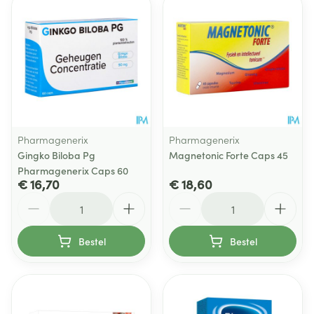
Pharmagenerix
Pharmagenerix
Gingko Biloba Pg
Magnetonic Forte Caps 45
Pharmagenerix Caps 60
€ 16,70
€ 18,60
Aantal
Aantal
Bestel
Bestel