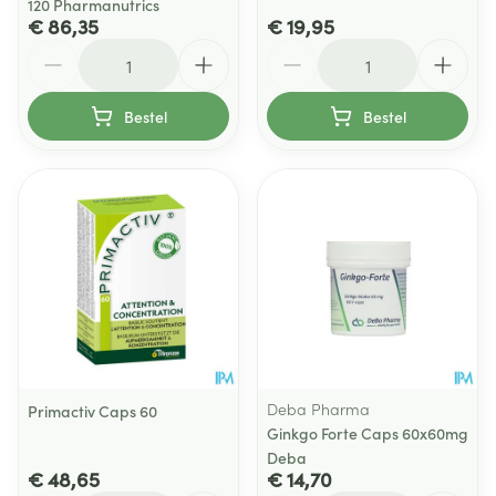
120 Pharmanutrics
€ 86,35
€ 19,95
Aantal
Aantal
Bestel
Bestel
Deba Pharma
Primactiv Caps 60
Ginkgo Forte Caps 60x60mg
Deba
€ 48,65
€ 14,70