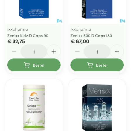
Ixxpharma
Ixxpharma
Zenixx Kidz D Caps 90
Zenixx 500 D Caps 180
€ 32,75
€ 87,00
Aantal
Aantal
Bestel
Bestel