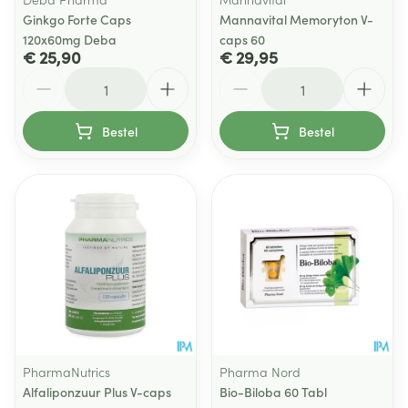
Ginkgo Forte Caps
Mannavital Memoryton V-
120x60mg Deba
caps 60
€ 25,90
€ 29,95
Aantal
Aantal
Bestel
Bestel
PharmaNutrics
Pharma Nord
Alfaliponzuur Plus V-caps
Bio-Biloba 60 Tabl