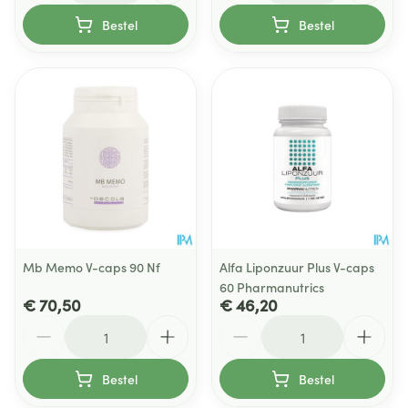
Bestel
Bestel
Mb Memo V-caps 90 Nf
Alfa Liponzuur Plus V-caps
60 Pharmanutrics
€ 70,50
€ 46,20
Aantal
Aantal
Bestel
Bestel