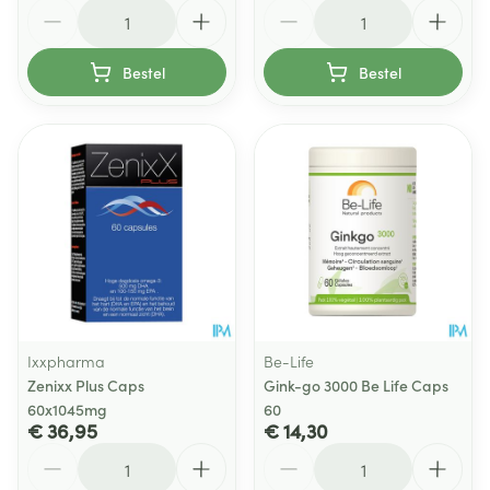
Aantal
Aantal
Bestel
Bestel
Ixxpharma
Be-Life
Zenixx Plus Caps
Gink-go 3000 Be Life Caps
60x1045mg
60
€ 36,95
€ 14,30
Aantal
Aantal