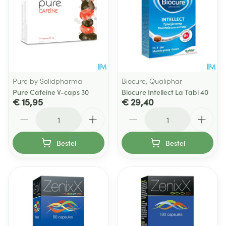
Pure by Solidpharma
Biocure, Qualiphar
Pure Cafeine V-caps 30
Biocure Intellect La Tabl 40
€ 15,95
€ 29,40
Aantal
Aantal
Bestel
Bestel