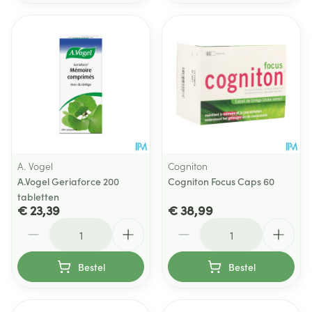
A. Vogel
Cogniton
A.Vogel Geriaforce 200
Cogniton Focus Caps 60
tabletten
€ 23,39
€ 38,99
Aantal
Aantal
Bestel
Bestel