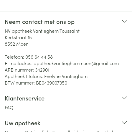
Neem contact met ons op
NV apotheek Vantieghem Toussaint
Kerkstraat 15
8552
Moen
Telefoon:
056 64 44 58
E-mailadres:
apotheekvantieghemmoen@
gmail.com
APB nummer:
342901
Apotheek titularis:
Evelyne Vantieghem
BTW nummer:
BE0439007350
Klantenservice
FAQ
Uw apotheek