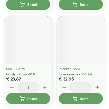
Bestel
Bestel
Q10-Quatral
Pharma Nord
Quatral Caps 60 Nf
Selenium+Zinc 150 Tabl
€ 23,87
€ 32,95
Aantal
Aantal
Bestel
Bestel