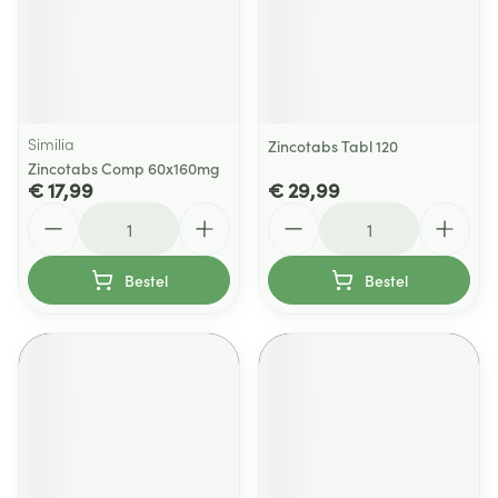
Similia
Zincotabs Tabl 120
Zincotabs Comp 60x160mg
€ 17,99
€ 29,99
Aantal
Aantal
Bestel
Bestel