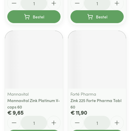
Bestel
Bestel
Mannavital
Forté Pharma
Mannavital Zink Platinum V-
Zink 225 Forte Pharma Tabl
caps 60
60
€ 9,65
€ 11,90
Aantal
Aantal