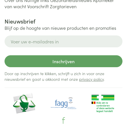
Over ons
Nuttige links
Gezondheidsnieuws
Apotheker
van wacht
Voorschrift
Zorgtarieven
Nieuwsbrief
Blijf op de hoogte van nieuwe producten en promoties
E-mail adres
Inschrijven
Door op inschrijven te klikken, schrijft u zich in voor onze
nieuwsbrief en gaat u akkoord met onze
privacy policy
.