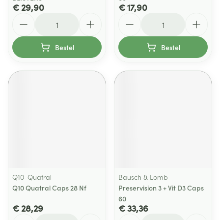
€ 29,90
€ 17,90
Aantal
Aantal
Bestel
Bestel
Q10-Quatral
Bausch & Lomb
Q10 Quatral Caps 28 Nf
Preservision 3 + Vit D3 Caps
60
€ 28,29
€ 33,36
Aantal
Aantal