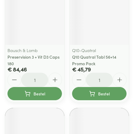
Bausch & Lomb
Q10-Quatral
Preservision 3 + Vit D3 Caps
Q10 Quatral Tabl 56+14
180
Promo Pack
€ 84,46
€ 45,79
Aantal
Aantal
Bestel
Bestel