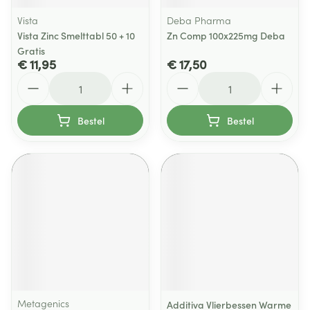
Vista
Deba Pharma
Vista Zinc Smelttabl 50 + 10
Zn Comp 100x225mg Deba
Gratis
€ 11,95
€ 17,50
Aantal
Aantal
Bestel
Bestel
Metagenics
Additiva Vlierbessen Warme