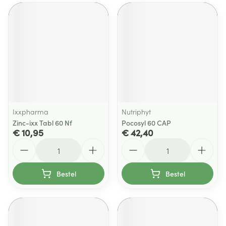
Ixxpharma
Nutriphyt
Zinc-ixx Tabl 60 Nf
Pocosyl 60 CAP
€ 10,95
€ 42,40
Aantal
Aantal
Bestel
Bestel