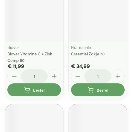
Biover
Nutrissentiel
Biover Vitamine C + Zink
Cssentiel Zakje 30
Comp 60
€ 11,99
€ 34,99
Aantal
Aantal
Bestel
Bestel