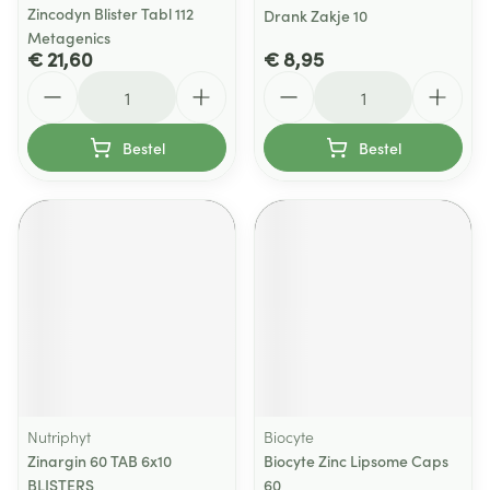
Zincodyn Blister Tabl 112
Drank Zakje 10
Metagenics
€ 21,60
€ 8,95
Aantal
Aantal
Bestel
Bestel
Nutriphyt
Biocyte
Zinargin 60 TAB 6x10
Biocyte Zinc Lipsome Caps
BLISTERS
60