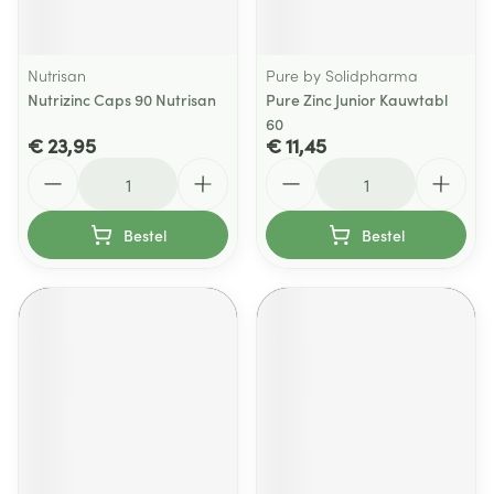
Nutrisan
Pure by Solidpharma
Nutrizinc Caps 90 Nutrisan
Pure Zinc Junior Kauwtabl
60
€ 23,95
€ 11,45
Aantal
Aantal
Bestel
Bestel