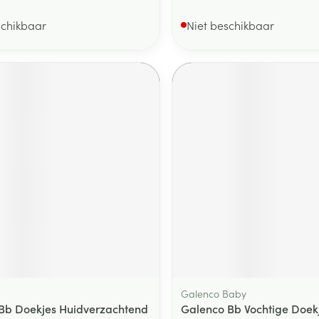
schikbaar
Niet beschikbaar
Galenco Baby
Bb Doekjes Huidverzachtend
Galenco Bb Vochtige Doekj