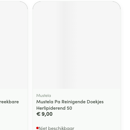
Mustela
breekbare
Mustela Pa Reinigende Doekjes
Herlipiderend 50
€ 9,00
Niet beschikbaar