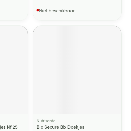
Niet beschikbaar
Nutrisante
es Nf 25
Bio Secure Bb Doekjes