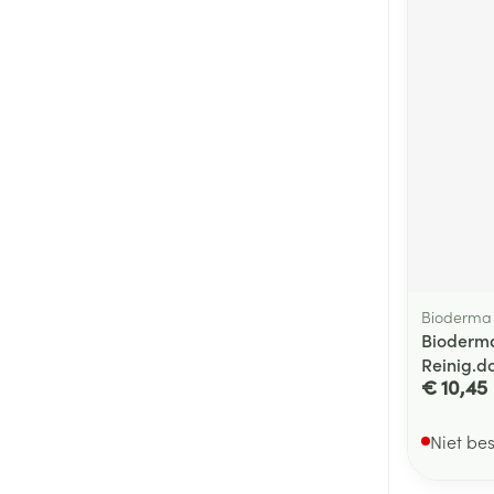
Bioderma
Bioderm
Reinig.d
€ 10,45
Niet be