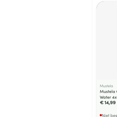
Mustela
Mustela 
Water 4
€ 14,99
Niet be