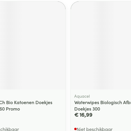
Aquacel
Ch Bio Katoenen Doekjes
Waterwipes Biologisch Af
x60 Promo
Doekjes 300
€ 16,99
schikbaar
Niet beschikbaar