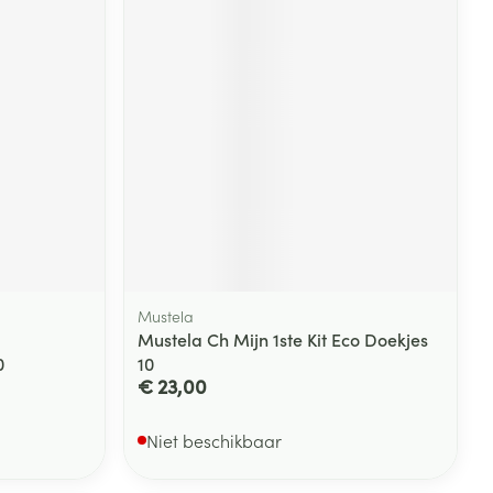
Mustela
Mustela Ch Mijn 1ste Kit Eco Doekjes
0
10
€ 23,00
Niet beschikbaar