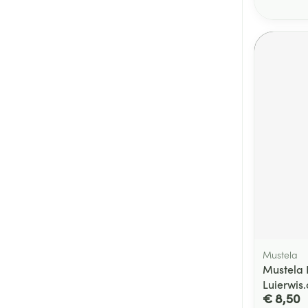
Mustela
Mustela 
Luierwis.o
€ 8,50