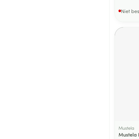
Niet be
Mustela
Mustela 