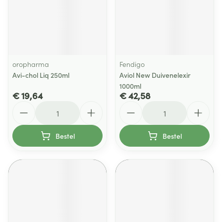
oropharma
Fendigo
Avi-chol Liq 250ml
Aviol New Duivenelexir
1000ml
€ 19,64
€ 42,58
Aantal
Aantal
Bestel
Bestel