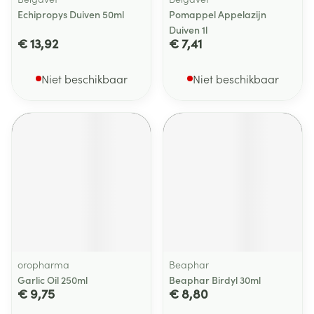
Echipropys Duiven 50ml
Pomappel Appelazijn
Duiven 1l
€ 13,92
€ 7,41
Niet beschikbaar
Niet beschikbaar
oropharma
Beaphar
Garlic Oil 250ml
Beaphar Birdyl 30ml
€ 9,75
€ 8,80