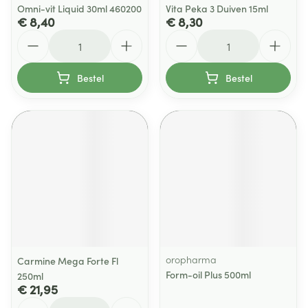
Omni-vit Liquid 30ml 460200
Vita Peka 3 Duiven 15ml
€ 8,40
€ 8,30
Aantal
Aantal
Bestel
Bestel
oropharma
Carmine Mega Forte Fl
Form-oil Plus 500ml
250ml
€ 21,95
Aantal