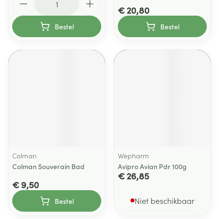
€ 20,80
Bestel
Bestel
Colman
Wepharm
Colman Souverain Bad
Avipro Avian Pdr 100g
€ 26,85
€ 9,50
Niet beschikbaar
Bestel