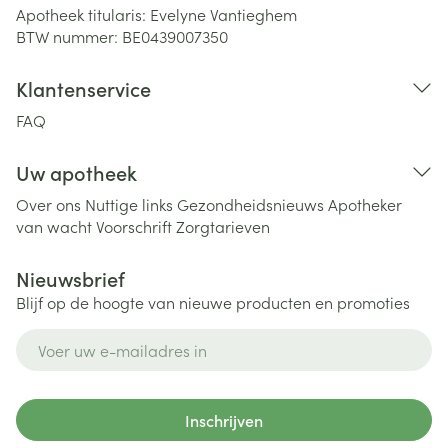
Apotheek titularis:
Evelyne Vantieghem
BTW nummer:
BE0439007350
Klantenservice
FAQ
Uw apotheek
Over ons
Nuttige links
Gezondheidsnieuws
Apotheker
van wacht
Voorschrift
Zorgtarieven
Nieuwsbrief
Blijf op de hoogte van nieuwe producten en promoties
E-mail adres
Inschrijven