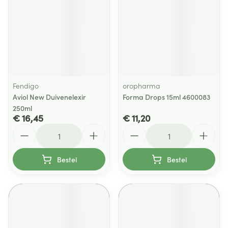
Fendigo
oropharma
Aviol New Duivenelexir
Forma Drops 15ml 4600083
250ml
€ 16,45
€ 11,20
Aantal
Aantal
Bestel
Bestel