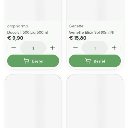
oropharma
Genette
Ducolvit 500 Liq 500ml
Genette Elixir Sol 60ml Nf
€ 9,90
€ 15,80
Aantal
Aantal
Bestel
Bestel