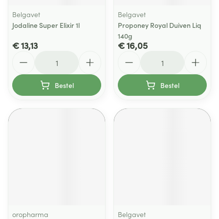
Belgavet
Belgavet
Jodaline Super Elixir 1l
Proponey Royal Duiven Liq
140g
€ 13,13
€ 16,05
Aantal
Aantal
Bestel
Bestel
oropharma
Belgavet