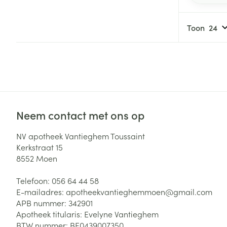
Toon
Neem contact met ons op
NV apotheek Vantieghem Toussaint
Kerkstraat 15
8552
Moen
Telefoon:
056 64 44 58
E-mailadres:
apotheekvantieghemmoen@
gmail.com
APB nummer:
342901
Apotheek titularis:
Evelyne Vantieghem
BTW nummer:
BE0439007350