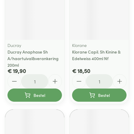
Ducray
Klorane
Ducray Anaphase Sh
Klorane Capil. Sh Kinine &
A/haartuival&verankering
Edelweiss 400ml Nf
200ml
€ 19,90
€ 18,50
Aantal
Aantal
Bestel
Bestel