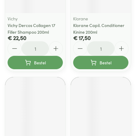
Vichy
Klorane
Vichy Dercos Collagen 17
Klorane Capil. Conditioner
Filler Shampoo 200ml
Kinine 200ml
€ 22,50
€ 17,50
Aantal
Aantal
Bestel
Bestel