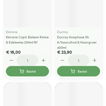
Klorane
Ducray
Klorane Capil. Balsem Kinine
Ducray Anaphase Sh
& Edelweiss 200ml Nf
A/haaruitval & Haargroei
400ml
€ 16,00
€ 23,90
Aantal
Aantal
Bestel
Bestel