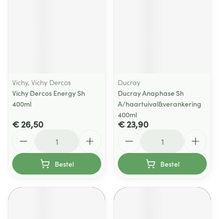
Vichy, Vichy Dercos
Ducray
Vichy Dercos Energy Sh
Ducray Anaphase Sh
400ml
A/haartuival&verankering
400ml
€ 26,50
€ 23,90
Aantal
Aantal
Bestel
Bestel