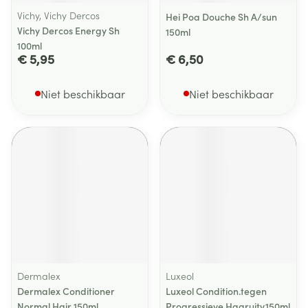
Vichy, Vichy Dercos
Hei Poa Douche Sh A/sun
Vichy Dercos Energy Sh
150ml
100ml
€ 5,95
€ 6,50
Niet beschikbaar
Niet beschikbaar
Dermalex
Luxeol
Dermalex Conditioner
Luxeol Condition.tegen
Normal Hair 150ml
Progressieve Haaruitv.150ml