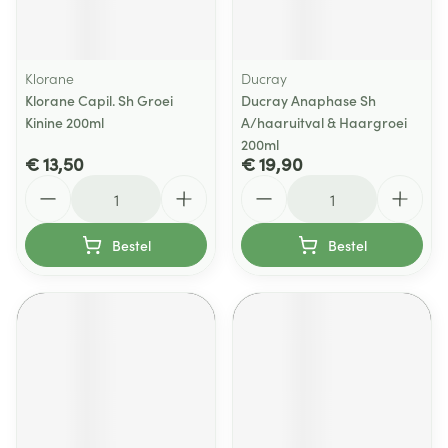
Klorane
Ducray
Klorane Capil. Sh Groei
Ducray Anaphase Sh
Kinine 200ml
A/haaruitval & Haargroei
200ml
€ 13,50
€ 19,90
Aantal
Aantal
Bestel
Bestel