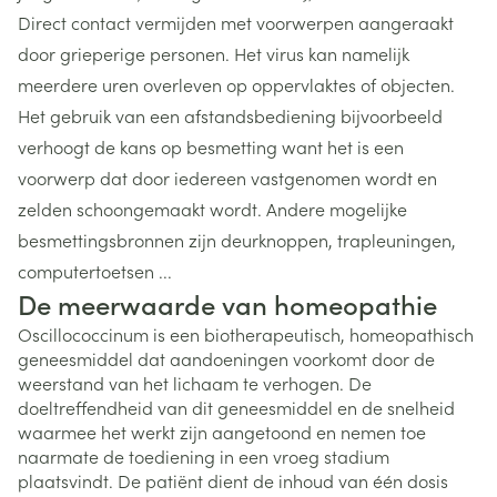
Direct contact vermijden met voorwerpen aangeraakt
door grieperige personen. Het virus kan namelijk
meerdere uren overleven op oppervlaktes of objecten.
Het gebruik van een afstandsbediening bijvoorbeeld
verhoogt de kans op besmetting want het is een
voorwerp dat door iedereen vastgenomen wordt en
zelden schoongemaakt wordt. Andere mogelijke
besmettingsbronnen zijn deurknoppen, trapleuningen,
computertoetsen ...
De meerwaarde van homeopathie
Oscillococcinum is een biotherapeutisch, homeopathisch
geneesmiddel dat aandoeningen voorkomt door de
weerstand van het lichaam te verhogen. De
doeltreffendheid van dit geneesmiddel en de snelheid
waarmee het werkt zijn aangetoond en nemen toe
naarmate de toediening in een vroeg stadium
plaatsvindt. De patiënt dient de inhoud van één dosis