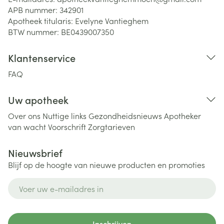
APB nummer:
342901
Apotheek titularis:
Evelyne Vantieghem
BTW nummer:
BE0439007350
Klantenservice
FAQ
Uw apotheek
Over ons
Nuttige links
Gezondheidsnieuws
Apotheker
van wacht
Voorschrift
Zorgtarieven
Nieuwsbrief
Blijf op de hoogte van nieuwe producten en promoties
E-mail adres
Inschrijven