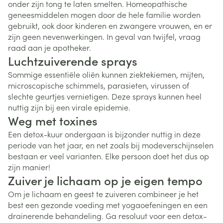
onder zijn tong te laten smelten. Homeopathische
geneesmiddelen mogen door de hele familie worden
gebruikt, ook door kinderen en zwangere vrouwen, en er
zijn geen nevenwerkingen. In geval van twijfel, vraag
raad aan je apotheker.
Luchtzuiverende sprays
Sommige essentiële oliën kunnen ziektekiemen, mijten,
microscopische schimmels, parasieten, virussen of
slechte geurtjes vernietigen. Deze sprays kunnen heel
nuttig zijn bij een virale epidemie.
Weg met toxines
Een detox-kuur ondergaan is bijzonder nuttig in deze
periode van het jaar, en net zoals bij modeverschijnselen
bestaan er veel varianten. Elke persoon doet het dus op
zijn manier!
Zuiver je lichaam op je eigen tempo
Om je lichaam en geest te zuiveren combineer je het
best een gezonde voeding met yogaoefeningen en een
drainerende behandeling. Ga resoluut voor een detox-