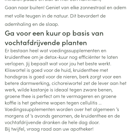
Gaan naar buiten! Geniet van elke zonnestraal en adem
met volle teugen in de natuur. Dit bevordert de
ademhaling en de slaap.
Ga voor een kuur op basis van
vochtafdrijvende planten
Er bestaan heel wat voedingssupplementen en
kruidenthee om je detox-kuur nog efficiënter te laten
verlopen. Jij bepaalt wat voor jou het beste werkt.
Kliswortel is goed voor de huid, kruidenthee met
hondsgras is goed voor de nieren, berk zorgt voor een
betere darmwerking, cichoreiwortel zet de lever aan het
werk, wilde kastanje is ideaal tegen zware benen,
groene thee is perfect om te vermageren en groene
koffie is het geheime wapen tegen cellulitis …
Voedingssupplementen worden over het algemeen ’s
morgens of ’s avonds genomen, de kruidenthee en de
vochtafdrijvende dranken de hele dag door.
Bij twijfel, vraag raad aan uw apotheker!