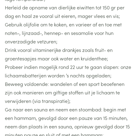
Herleid de opname van dierlijke eiwitten tot 150 gr per
dag en haal ze vooral uit eieren, mager vlees en vis;
Gebruik olijfolie om te koken, en varieer af en toe met
noten-, lijnzaad-, hennep- en sesamolie voor hun
onverzadigde vetzuren;
Drink vooral vitaminerijke drankjes zoals fruit- en
groentesapjes maar ook water en kruidenthee;
Probeer indien mogelijk rond 22 uur te gaan slapen: onze
lichaamsbatterijen worden ’s nachts opgeladen;
Beweeg voldoende: wandelen of een sport beoefenen
zijn ook manieren om giftige stoffen uit je lichaam te
verwijderen (via transpiratie);
Ga naar een sauna en neem een stoombad: begin met
een hammam, gevolgd door een pauze van 15 minuten,
neem dan plaats in een sauna, opnieuw gevolgd door 15
minuten pauze en sluit af met een hammam;