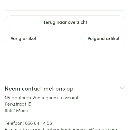
Terug naar overzicht
Vorig artikel
Volgend artikel
Neem contact met ons op
NV apotheek Vantieghem Toussaint
Kerkstraat 15
8552
Moen
Telefoon:
056 64 44 58
E-mailadres:
apotheekvantieghemmoen@
gmail.com