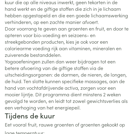
kuur die op alle niveaus inwerkt, geen tekorten in de
hand werkt en de giftige stoffen die zich in je lichaam
hebben opgestapeld en die een goede lichaamswerking
verhinderen, op een zachte manier afvoert.
Door voorrang te geven aan groenten en fruit, en door te
opteren voor bio-voeding en seizoens- en
streekgebonden producten, kies je ook voor een
caloriearme voeding rijk aan vitaminen, mineralen en
zuiverende bestanddelen.
Yogaoefeningen zullen dan weer bijdragen tot een
betere afvoering van de giftige stoffen via de
uitscheidingsorganen: de darmen, de nieren, de longen,
de huid. Ten slotte kunnen specifieke massages, aan de
hand van vochtafdrijvende activa, zorgen voor een
mooier lijntje. Dit programma dient minstens 2 weken
gevolgd te worden, en leidt tot zowel gewichtsverlies als
een verhoging van het energiepeil.
Tijdens de kuur
Eet vooral fruit, rauwe groenten of groenten gekookt op
lage temperatuur;