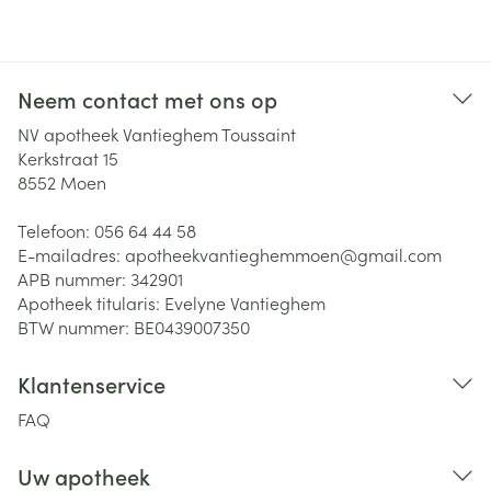
Neem contact met ons op
NV apotheek Vantieghem Toussaint
Kerkstraat 15
8552
Moen
Telefoon:
056 64 44 58
E-mailadres:
apotheekvantieghemmoen@
gmail.com
APB nummer:
342901
Apotheek titularis:
Evelyne Vantieghem
BTW nummer:
BE0439007350
Klantenservice
FAQ
Uw apotheek