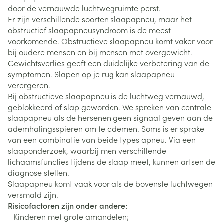
door de vernauwde luchtwegruimte perst.
Er zijn verschillende soorten slaapapneu, maar het
obstructief slaapapneusyndroom is de meest
voorkomende. Obstructieve slaapapneu komt vaker voor
bij oudere mensen en bij mensen met overgewicht.
Gewichtsverlies geeft een duidelijke verbetering van de
symptomen. Slapen op je rug kan slaapapneu
verergeren.
Bij obstructieve slaapapneu is de luchtweg vernauwd,
geblokkeerd of slap geworden. We spreken van centrale
slaapapneu als de hersenen geen signaal geven aan de
ademhalingsspieren om te ademen. Soms is er sprake
van een combinatie van beide types apneu. Via een
slaaponderzoek, waarbij men verschillende
lichaamsfuncties tijdens de slaap meet, kunnen artsen de
diagnose stellen.
Slaapapneu komt vaak voor als de bovenste luchtwegen
versmald zijn.
Risicofactoren zijn onder andere:
- Kinderen met grote amandelen;