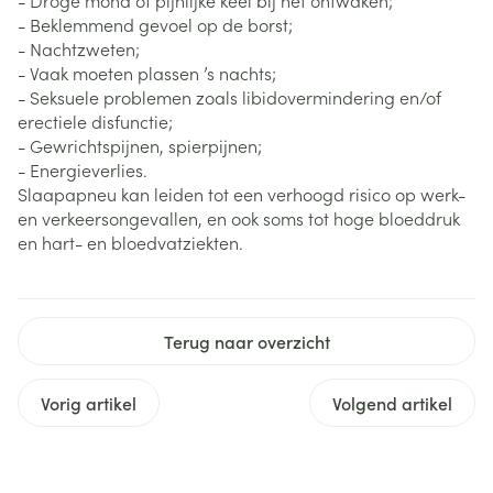
- Droge mond of pijnlijke keel bij het ontwaken;
- Beklemmend gevoel op de borst;
- Nachtzweten;
- Vaak moeten plassen ’s nachts;
- Seksuele problemen zoals libidovermindering en/of
erectiele disfunctie;
- Gewrichtspijnen, spierpijnen;
- Energieverlies.
Slaapapneu kan leiden tot een verhoogd risico op werk-
en verkeersongevallen, en ook soms tot hoge bloeddruk
en hart- en bloedvatziekten.
Terug naar overzicht
Vorig artikel
Volgend artikel