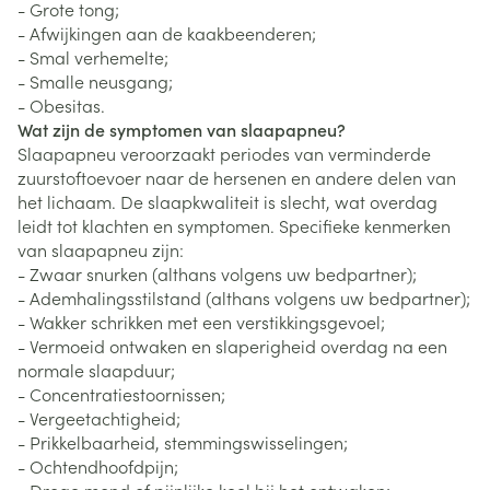
- Grote tong;
- Afwijkingen aan de kaakbeenderen;
- Smal verhemelte;
- Smalle neusgang;
- Obesitas.
Wat zijn de symptomen van slaapapneu?
Slaapapneu veroorzaakt periodes van verminderde
zuurstoftoevoer naar de hersenen en andere delen van
het lichaam. De slaapkwaliteit is slecht, wat overdag
leidt tot klachten en symptomen. Specifieke kenmerken
van slaapapneu zijn:
- Zwaar snurken (althans volgens uw bedpartner);
- Ademhalingsstilstand (althans volgens uw bedpartner);
- Wakker schrikken met een verstikkingsgevoel;
- Vermoeid ontwaken en slaperigheid overdag na een
normale slaapduur;
- Concentratiestoornissen;
- Vergeetachtigheid;
- Prikkelbaarheid, stemmingswisselingen;
- Ochtendhoofdpijn;