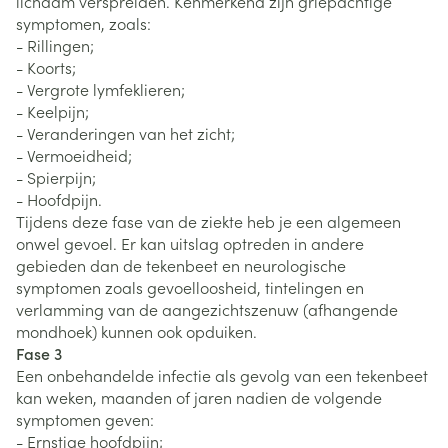
lichaam verspreiden. Kenmerkend zijn griepachtige
symptomen, zoals:
- Rillingen;
- Koorts;
- Vergrote lymfeklieren;
- Keelpijn;
- Veranderingen van het zicht;
- Vermoeidheid;
- Spierpijn;
- Hoofdpijn.
Tijdens deze fase van de ziekte heb je een algemeen
onwel gevoel. Er kan uitslag optreden in andere
gebieden dan de tekenbeet en neurologische
symptomen zoals gevoelloosheid, tintelingen en
verlamming van de aangezichtszenuw (afhangende
mondhoek) kunnen ook opduiken.
Fase 3
Een onbehandelde infectie als gevolg van een tekenbeet
kan weken, maanden of jaren nadien de volgende
symptomen geven:
- Ernstige hoofdpijn;