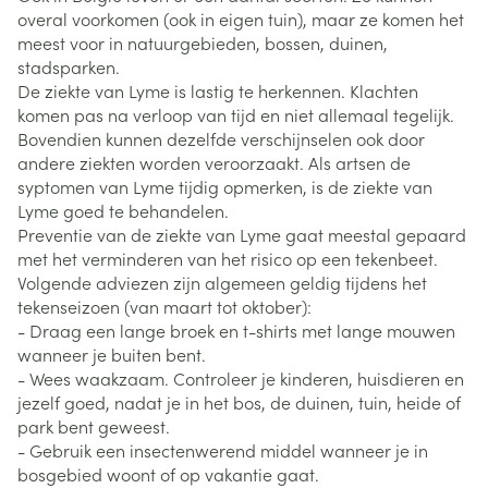
overal voorkomen (ook in eigen tuin), maar ze komen het
meest voor in natuurgebieden, bossen, duinen,
stadsparken.
De ziekte van Lyme is lastig te herkennen. Klachten
komen pas na verloop van tijd en niet allemaal tegelijk.
Bovendien kunnen dezelfde verschijnselen ook door
andere ziekten worden veroorzaakt. Als artsen de
syptomen van Lyme tijdig opmerken, is de ziekte van
Lyme goed te behandelen.
Preventie van de ziekte van Lyme gaat meestal gepaard
met het verminderen van het risico op een tekenbeet.
Volgende adviezen zijn algemeen geldig tijdens het
tekenseizoen (van maart tot oktober):
- Draag een lange broek en t-shirts met lange mouwen
wanneer je buiten bent.
- Wees waakzaam. Controleer je kinderen, huisdieren en
jezelf goed, nadat je in het bos, de duinen, tuin, heide of
park bent geweest.
- Gebruik een insectenwerend middel wanneer je in
bosgebied woont of op vakantie gaat.