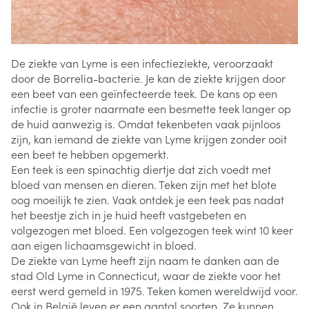
De ziekte van Lyme is een infectieziekte, veroorzaakt
door de Borrelia-bacterie. Je kan de ziekte krijgen door
een beet van een geïnfecteerde teek. De kans op een
infectie is groter naarmate een besmette teek langer op
de huid aanwezig is. Omdat tekenbeten vaak pijnloos
zijn, kan iemand de ziekte van Lyme krijgen zonder ooit
een beet te hebben opgemerkt.
Een teek is een spinachtig diertje dat zich voedt met
bloed van mensen en dieren. Teken zijn met het blote
oog moeilijk te zien. Vaak ontdek je een teek pas nadat
het beestje zich in je huid heeft vastgebeten en
volgezogen met bloed. Een volgezogen teek wint 10 keer
aan eigen lichaamsgewicht in bloed.
De ziekte van Lyme heeft zijn naam te danken aan de
stad Old Lyme in Connecticut, waar de ziekte voor het
eerst werd gemeld in 1975. Teken komen wereldwijd voor.
Ook in België leven er een aantal soorten. Ze kunnen