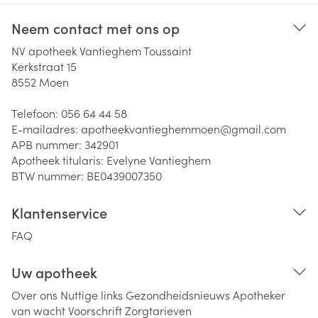
Neem contact met ons op
NV apotheek Vantieghem Toussaint
Kerkstraat 15
8552
Moen
Telefoon:
056 64 44 58
E-mailadres:
apotheekvantieghemmoen@
gmail.com
APB nummer:
342901
Apotheek titularis:
Evelyne Vantieghem
BTW nummer:
BE0439007350
Klantenservice
FAQ
Uw apotheek
Over ons
Nuttige links
Gezondheidsnieuws
Apotheker
van wacht
Voorschrift
Zorgtarieven