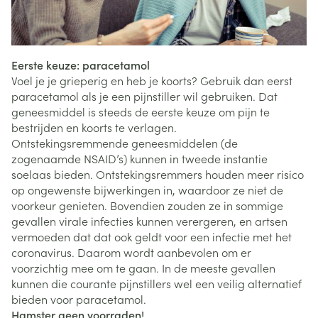
Eerste keuze: paracetamol
Voel je je grieperig en heb je koorts? Gebruik dan eerst
paracetamol als je een pijnstiller wil gebruiken. Dat
geneesmiddel is steeds de eerste keuze om pijn te
bestrijden en koorts te verlagen.
Ontstekingsremmende geneesmiddelen (de
zogenaamde NSAID’s) kunnen in tweede instantie
soelaas bieden. Ontstekingsremmers houden meer risico
op ongewenste bijwerkingen in, waardoor ze niet de
voorkeur genieten. Bovendien zouden ze in sommige
gevallen virale infecties kunnen verergeren, en artsen
vermoeden dat dat ook geldt voor een infectie met het
coronavirus. Daarom wordt aanbevolen om er
voorzichtig mee om te gaan. In de meeste gevallen
kunnen die courante pijnstillers wel een veilig alternatief
bieden voor paracetamol.
Hamster geen voorraden!