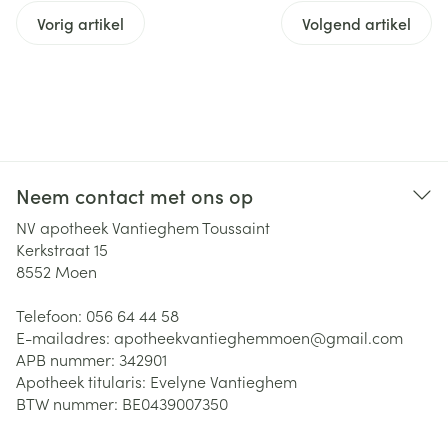
Vorig artikel
Volgend artikel
Neem contact met ons op
NV apotheek Vantieghem Toussaint
Kerkstraat 15
8552
Moen
Telefoon:
056 64 44 58
E-mailadres:
apotheekvantieghemmoen@
gmail.com
APB nummer:
342901
Apotheek titularis:
Evelyne Vantieghem
BTW nummer:
BE0439007350