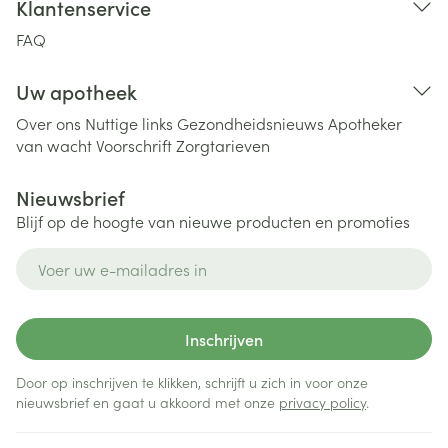
Klantenservice
FAQ
Uw apotheek
Over ons
Nuttige links
Gezondheidsnieuws
Apotheker
van wacht
Voorschrift
Zorgtarieven
Nieuwsbrief
Blijf op de hoogte van nieuwe producten en promoties
E-mail adres
Inschrijven
Door op inschrijven te klikken, schrijft u zich in voor onze
nieuwsbrief en gaat u akkoord met onze
privacy policy
.