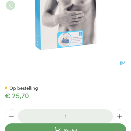
Bota Armsling N2
Op bestelling
€ 25,70
Aantal
Bestel