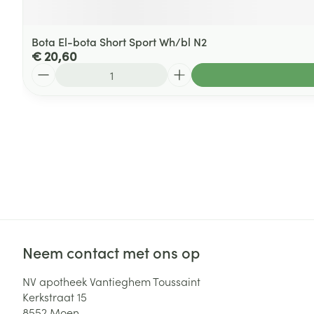
Bota El-bota Short Sport Wh/bl N2
€ 20,60
Aantal
Neem contact met ons op
NV apotheek Vantieghem Toussaint
Kerkstraat 15
8552
Moen