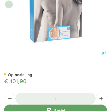
Bota Lumbota Dubbel-x Sk Xl
Op bestelling
€ 101,90
Aantal
Bestel