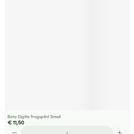
Bota Digifix Frogsplint Small
€ 11,50
Aantal