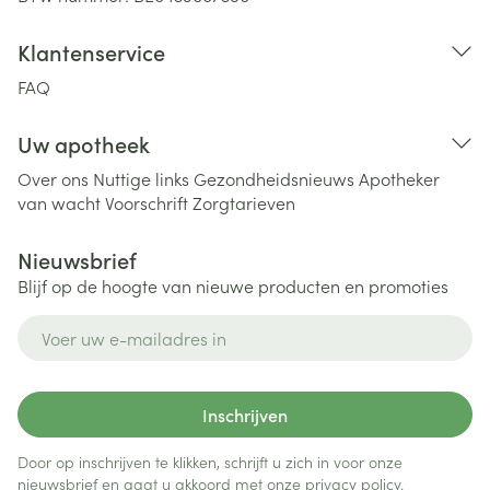
Klantenservice
FAQ
Uw apotheek
Over ons
Nuttige links
Gezondheidsnieuws
Apotheker
van wacht
Voorschrift
Zorgtarieven
Nieuwsbrief
Blijf op de hoogte van nieuwe producten en promoties
E-mail adres
Inschrijven
Door op inschrijven te klikken, schrijft u zich in voor onze
nieuwsbrief en gaat u akkoord met onze
privacy policy
.