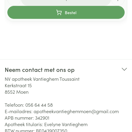
Bestel
Neem contact met ons op
NV apotheek Vantieghem Toussaint
Kerkstraat 15
8552
Moen
Telefoon:
056 64 44 58
E-mailadres:
apotheekvantieghemmoen@
gmail.com
APB nummer:
342901
Apotheek titularis:
Evelyne Vantieghem
BTW nummer:
BE0439007350