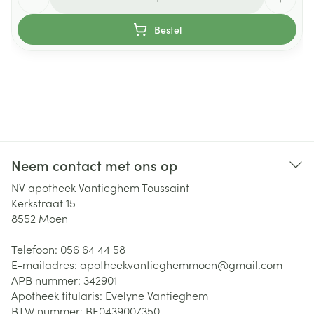
Bestel
Neem contact met ons op
NV apotheek Vantieghem Toussaint
Kerkstraat 15
8552
Moen
Telefoon:
056 64 44 58
E-mailadres:
apotheekvantieghemmoen@
gmail.com
APB nummer:
342901
Apotheek titularis:
Evelyne Vantieghem
BTW nummer:
BE0439007350