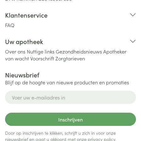
Klantenservice
FAQ
Uw apotheek
Over ons
Nuttige links
Gezondheidsnieuws
Apotheker
van wacht
Voorschrift
Zorgtarieven
Nieuwsbrief
Blijf op de hoogte van nieuwe producten en promoties
E-mail adres
Inschrijven
Door op inschrijven te klikken, schrijft u zich in voor onze
nieuwsbrief en gaat u akkoord met onze
privacy policy
.