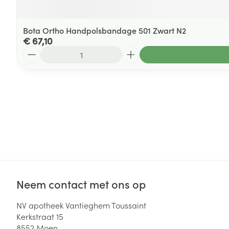
Bota Ortho Handpolsbandage 501 Zwart N2
€ 67,10
Aantal
Neem contact met ons op
NV apotheek Vantieghem Toussaint
Kerkstraat 15
8552
Moen