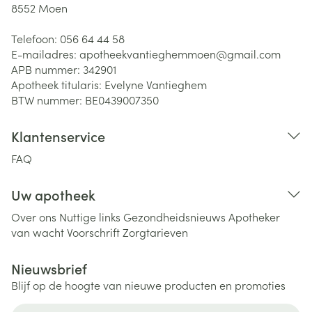
8552
Moen
Telefoon:
056 64 44 58
E-mailadres:
apotheekvantieghemmoen@
gmail.com
APB nummer:
342901
Apotheek titularis:
Evelyne Vantieghem
BTW nummer:
BE0439007350
Klantenservice
FAQ
Uw apotheek
Over ons
Nuttige links
Gezondheidsnieuws
Apotheker
van wacht
Voorschrift
Zorgtarieven
Nieuwsbrief
Blijf op de hoogte van nieuwe producten en promoties
E-mail adres