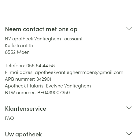
Neem contact met ons op
NV apotheek Vantieghem Toussaint
Kerkstraat 15
8552
Moen
Telefoon:
056 64 44 58
E-mailadres:
apotheekvantieghemmoen@
gmail.com
APB nummer:
342901
Apotheek titularis:
Evelyne Vantieghem
BTW nummer:
BE0439007350
Klantenservice
FAQ
Uw apotheek