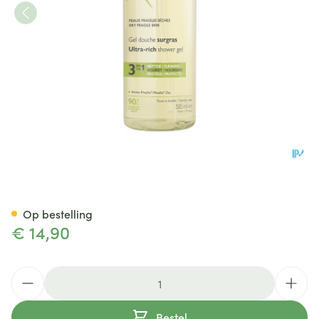
Aderma Douchegel Overvet 
Op bestelling
€ 14,90
Aantal
Bestel