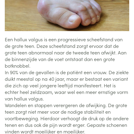
Een hallux valgus is een progressieve scheefstand van
de grote teen. Deze scheefstand zorgt ervoor dat de
grote teen abnormaal naar de tweede teen afwijkt. Aan
de binnenzijde van de voet ontstaat dan een grote
botknobbel.
In 90% van de gevallen is de patiënt een vrouw. De ziekte
duikt meestal op na 40 jaar, maar er bestaat een variant
die zich op veel jongere leeftijd manifesteert. Het is
echter heel zeldzaam, waar wel een meer ernstige vorm
van hallux valgus.
Wandelen en stappen verergeren de afwijking. De grote
teen zorgt niet meer voor de nodige stabiliteit en
voortbeweging. Hierdoor verhoogt de druk op de andere
tenen en dus ook de pijn wordt erger. Gepaste schoenen
vinden wordt moeilijker en moeilijker.