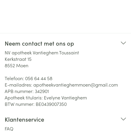
Neem contact met ons op
NV apotheek Vantieghem Toussaint
Kerkstraat 15
8552
Moen
Telefoon:
056 64 44 58
E-mailadres:
apotheekvantieghemmoen@
gmail.com
APB nummer:
342901
Apotheek titularis:
Evelyne Vantieghem
BTW nummer:
BE0439007350
Klantenservice
FAQ