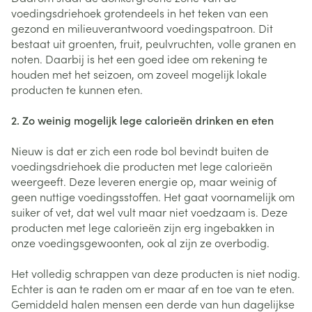
voedingsdriehoek grotendeels in het teken van een
gezond en milieuverantwoord voedingspatroon. Dit
bestaat uit groenten, fruit, peulvruchten, volle granen en
noten. Daarbij is het een goed idee om rekening te
houden met het seizoen, om zoveel mogelijk lokale
producten te kunnen eten.
2. Zo weinig mogelijk lege calorieën drinken en eten
Nieuw is dat er zich een rode bol bevindt buiten de
voedingsdriehoek die producten met lege calorieën
weergeeft. Deze leveren energie op, maar weinig of
geen nuttige voedingsstoffen. Het gaat voornamelijk om
suiker of vet, dat wel vult maar niet voedzaam is. Deze
producten met lege calorieën zijn erg ingebakken in
onze voedingsgewoonten, ook al zijn ze overbodig.
Het volledig schrappen van deze producten is niet nodig.
Echter is aan te raden om er maar af en toe van te eten.
Gemiddeld halen mensen een derde van hun dagelijkse