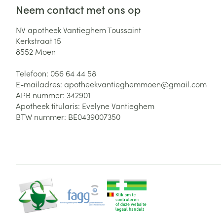
Neem contact met ons op
NV apotheek Vantieghem Toussaint
Kerkstraat 15
8552
Moen
Telefoon:
056 64 44 58
E-mailadres:
apotheekvantieghemmoen@
gmail.com
APB nummer:
342901
Apotheek titularis:
Evelyne Vantieghem
BTW nummer:
BE0439007350