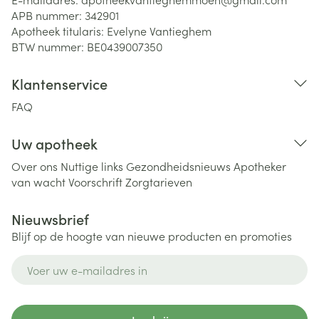
APB nummer:
342901
Apotheek titularis:
Evelyne Vantieghem
BTW nummer:
BE0439007350
Klantenservice
FAQ
Uw apotheek
Over ons
Nuttige links
Gezondheidsnieuws
Apotheker
van wacht
Voorschrift
Zorgtarieven
Nieuwsbrief
Blijf op de hoogte van nieuwe producten en promoties
E-mail adres