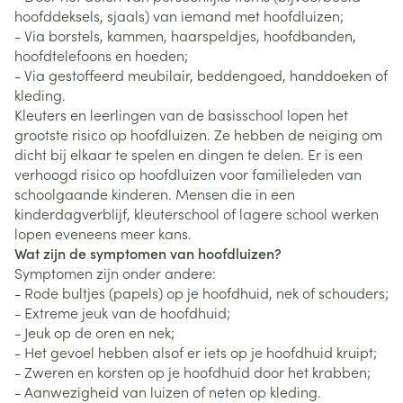
hoofddeksels, sjaals) van iemand met hoofdluizen;
- Via borstels, kammen, haarspeldjes, hoofdbanden,
hoofdtelefoons en hoeden;
- Via gestoffeerd meubilair, beddengoed, handdoeken of
kleding.
Kleuters en leerlingen van de basisschool lopen het
grootste risico op hoofdluizen. Ze hebben de neiging om
dicht bij elkaar te spelen en dingen te delen. Er is een
verhoogd risico op hoofdluizen voor familieleden van
schoolgaande kinderen. Mensen die in een
kinderdagverblijf, kleuterschool of lagere school werken
lopen eveneens meer kans.
Wat zijn de symptomen van hoofdluizen?
Symptomen zijn onder andere:
- Rode bultjes (papels) op je hoofdhuid, nek of schouders;
- Extreme jeuk van de hoofdhuid;
- Jeuk op de oren en nek;
- Het gevoel hebben alsof er iets op je hoofdhuid kruipt;
- Zweren en korsten op je hoofdhuid door het krabben;
- Aanwezigheid van luizen of neten op kleding.