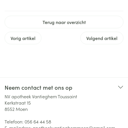
Terug naar overzicht
Vorig artikel
Volgend artikel
Neem contact met ons op
NV apotheek Vantieghem Toussaint
Kerkstraat 15
8552
Moen
Telefoon:
056 64 44 58
E-mailadres:
apotheekvantieghemmoen@
gmail.com