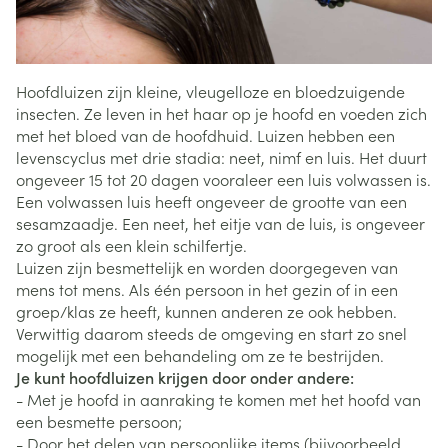
Hoofdluizen zijn kleine, vleugelloze en bloedzuigende
insecten. Ze leven in het haar op je hoofd en voeden zich
met het bloed van de hoofdhuid. Luizen hebben een
levenscyclus met drie stadia: neet, nimf en luis. Het duurt
ongeveer 15 tot 20 dagen vooraleer een luis volwassen is.
Een volwassen luis heeft ongeveer de grootte van een
sesamzaadje. Een neet, het eitje van de luis, is ongeveer
zo groot als een klein schilfertje.
Luizen zijn besmettelijk en worden doorgegeven van
mens tot mens. Als één persoon in het gezin of in een
groep/klas ze heeft, kunnen anderen ze ook hebben.
Verwittig daarom steeds de omgeving en start zo snel
mogelijk met een behandeling om ze te bestrijden.
Je kunt hoofdluizen krijgen door onder andere:
- Met je hoofd in aanraking te komen met het hoofd van
een besmette persoon;
- Door het delen van persoonlijke items (bijvoorbeeld