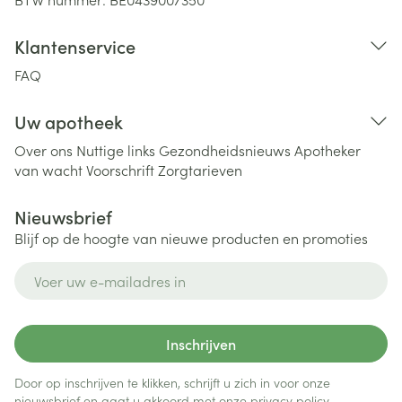
Klantenservice
FAQ
Uw apotheek
Over ons
Nuttige links
Gezondheidsnieuws
Apotheker
van wacht
Voorschrift
Zorgtarieven
Nieuwsbrief
Blijf op de hoogte van nieuwe producten en promoties
E-mail adres
Inschrijven
Door op inschrijven te klikken, schrijft u zich in voor onze
nieuwsbrief en gaat u akkoord met onze
privacy policy
.