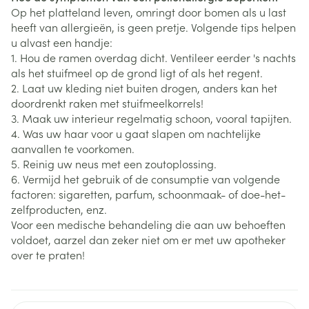
Op het platteland leven, omringt door bomen als u last
heeft van allergieën, is geen pretje. Volgende tips helpen
u alvast een handje:
1. Hou de ramen overdag dicht. Ventileer eerder 's nachts
als het stuifmeel op de grond ligt of als het regent.
2. Laat uw kleding niet buiten drogen, anders kan het
doordrenkt raken met stuifmeelkorrels!
3. Maak uw interieur regelmatig schoon, vooral tapijten.
4. Was uw haar voor u gaat slapen om nachtelijke
aanvallen te voorkomen.
5. Reinig uw neus met een zoutoplossing.
6. Vermijd het gebruik of de consumptie van volgende
factoren: sigaretten, parfum, schoonmaak- of doe-het-
zelfproducten, enz.
Voor een medische behandeling die aan uw behoeften
voldoet, aarzel dan zeker niet om er met uw apotheker
over te praten!