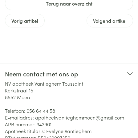
Terug naar overzicht
Vorig artikel
Volgend artikel
Neem contact met ons op
NV apotheek Vantieghem Toussaint
Kerkstraat 15
8552
Moen
Telefoon:
056 64 44 58
E-mailadres:
apotheekvantieghemmoen@
gmail.com
APB nummer:
342901
Apotheek titularis:
Evelyne Vantieghem
BTW nummer:
BE0439007350