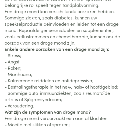
belangrijke rol speelt tegen tandplakvorming.
Een droge mond kan verschillende oorzaken hebben.
Sommige ziekten, zoals diabetes, kunnen uw
speekselproductie beïnvloeden en leiden tot een droge
mond. Bepaalde geneesmiddelen en supplementen,
zoals eetlustremmers en chemotherapie, kunnen ook de
oorzaak van een droge mond zijn.
Enkele andere oorzaken van een droge mond zijn:
- Stress;
- Angst;
- Roken;
- Marihuana;
- Kalmerende middelen en antidepressiva;
- Bestralingstherapie in het nek-, hals- of hoofdgebied;
- Sommige auto-immuunziekten, zoals reumatoïde
artritis of Sjögrensyndroom;
- Veroudering.
Wat zijn de symptomen van droge mond?
Een droge mond veroorzaakt een aantal klachten:
- Moeite met slikken of spreken;