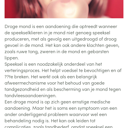
Droge mond is een aandoening die optreedt wanneer
de speekselklieren in je mond niet genoeg speeksel
produceren, met als gevolg een uitgedroogd of droog
gevoel in de mond. Het kan ook andere klachten geven,
zoals ruwe tong, zweren in de mond en gebarsten
lippen.
Speeksel is een noodzakelijk onderdeel van het
verteringsproces. Het helpt voedsel te bevochtigen en af
??te breken. Het werkt ook als een belangrijk
afweermechanisme voor het behoud van goede
tandgezondheid en als bescherming van je mond tegen
tandvleesaandoeningen.
Een droge mond is op zich geen ernstige medische
aandoening. Maar het is soms een symptoom van een
ander onderliggend probleem waarvoor wel een
behandeling nodig is. Het kan ook leiden tot
complicaties, zoals tandbederf, omdat speeksel een