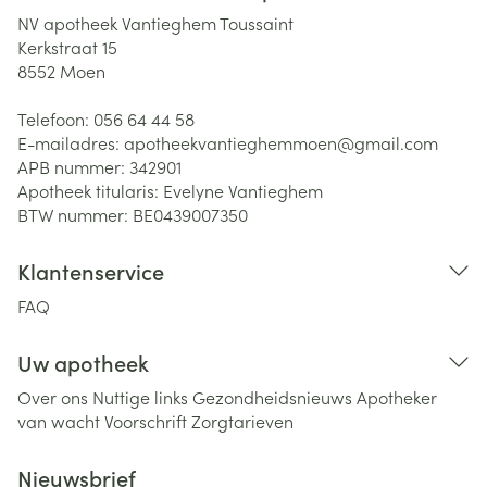
NV apotheek Vantieghem Toussaint
Kerkstraat 15
8552
Moen
Telefoon:
056 64 44 58
E-mailadres:
apotheekvantieghemmoen@
gmail.com
APB nummer:
342901
Apotheek titularis:
Evelyne Vantieghem
BTW nummer:
BE0439007350
Klantenservice
FAQ
Uw apotheek
Over ons
Nuttige links
Gezondheidsnieuws
Apotheker
van wacht
Voorschrift
Zorgtarieven
Nieuwsbrief