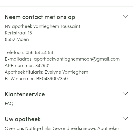
Neem contact met ons op
NV apotheek Vantieghem Toussaint
Kerkstraat 15
8552
Moen
Telefoon:
056 64 44 58
E-mailadres:
apotheekvantieghemmoen@
gmail.com
APB nummer:
342901
Apotheek titularis:
Evelyne Vantieghem
BTW nummer:
BE0439007350
Klantenservice
FAQ
Uw apotheek
Over ons
Nuttige links
Gezondheidsnieuws
Apotheker