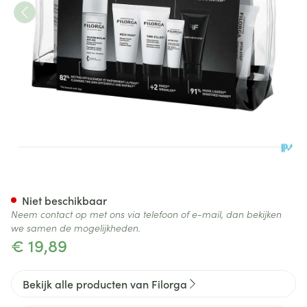
Filorga Luxury Travel Kit 5 Pr
Niet beschikbaar
Neem contact op met ons via telefoon of e-mail, dan bekijken
we samen de mogelijkheden.
€ 19,89
Bekijk alle producten van Filorga