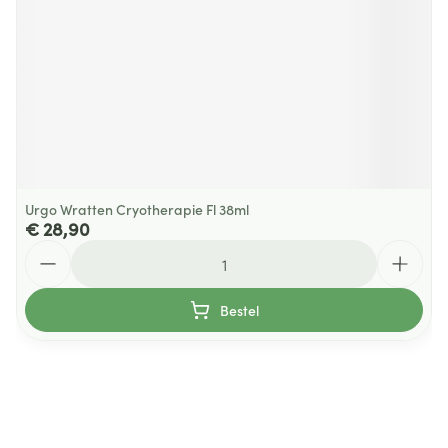
Urgo Wratten Cryotherapie Fl 38ml
€ 28,90
Aantal
Bestel