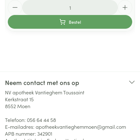
Aantal
Bestel
Neem contact met ons op
NV apotheek Vantieghem Toussaint
Kerkstraat 15
8552
Moen
Telefoon:
056 64 44 58
E-mailadres:
apotheekvantieghemmoen@
gmail.com
APB nummer:
342901