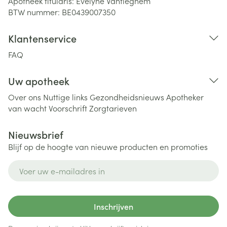
Apotheek titularis:
Evelyne Vantieghem
BTW nummer:
BE0439007350
Klantenservice
FAQ
Uw apotheek
Over ons
Nuttige links
Gezondheidsnieuws
Apotheker
van wacht
Voorschrift
Zorgtarieven
Nieuwsbrief
Blijf op de hoogte van nieuwe producten en promoties
E-mail adres
Inschrijven