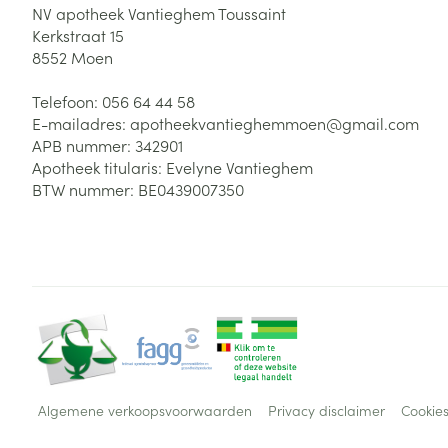
NV apotheek Vantieghem Toussaint
Kerkstraat 15
8552
Moen
Telefoon:
056 64 44 58
E-mailadres:
apotheekvantieghemmoen@
gmail.com
APB nummer:
342901
Apotheek titularis:
Evelyne Vantieghem
BTW nummer:
BE0439007350
Algemene verkoopsvoorwaarden
Privacy disclaimer
Cookie