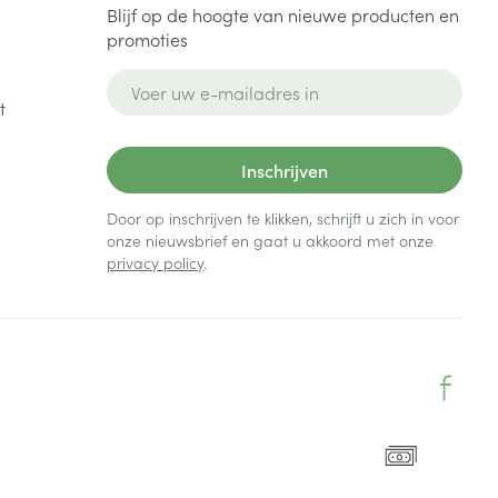
Blijf op de hoogte van nieuwe producten en
promoties
E-mail adres
t
Inschrijven
Door op inschrijven te klikken, schrijft u zich in voor
onze nieuwsbrief en gaat u akkoord met onze
privacy policy
.