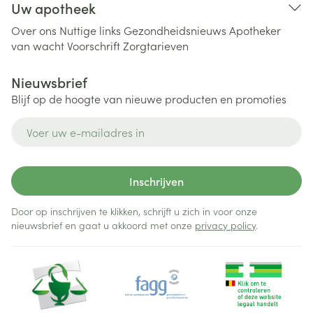
Uw apotheek
Over ons
Nuttige links
Gezondheidsnieuws
Apotheker
van wacht
Voorschrift
Zorgtarieven
Nieuwsbrief
Blijf op de hoogte van nieuwe producten en promoties
E-mail adres
Inschrijven
Door op inschrijven te klikken, schrijft u zich in voor onze
nieuwsbrief en gaat u akkoord met onze
privacy policy
.