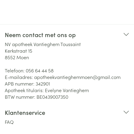
Neem contact met ons op
NV apotheek Vantieghem Toussaint
Kerkstraat 15
8552
Moen
Telefoon:
056 64 44 58
E-mailadres:
apotheekvantieghemmoen@
gmail.com
APB nummer:
342901
Apotheek titularis:
Evelyne Vantieghem
BTW nummer:
BE0439007350
Klantenservice
FAQ