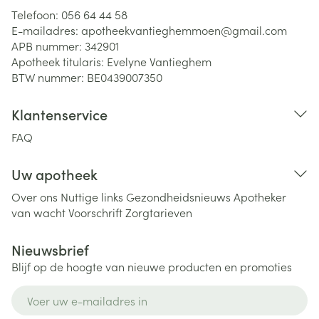
Telefoon:
056 64 44 58
E-mailadres:
apotheekvantieghemmoen@
gmail.com
APB nummer:
342901
Apotheek titularis:
Evelyne Vantieghem
BTW nummer:
BE0439007350
Klantenservice
FAQ
Uw apotheek
Over ons
Nuttige links
Gezondheidsnieuws
Apotheker
van wacht
Voorschrift
Zorgtarieven
Nieuwsbrief
Blijf op de hoogte van nieuwe producten en promoties
E-mail adres