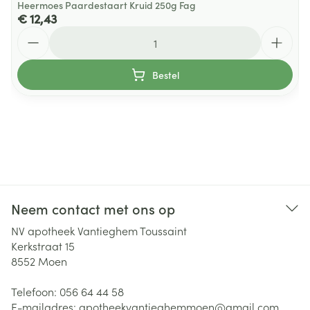
Heermoes Paardestaart Kruid 250g Fag
€ 12,43
Aantal
Bestel
Neem contact met ons op
NV apotheek Vantieghem Toussaint
Kerkstraat 15
8552
Moen
Telefoon:
056 64 44 58
E-mailadres:
apotheekvantieghemmoen@
gmail.com