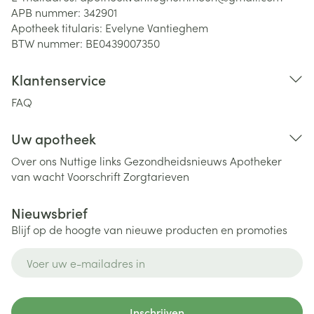
APB nummer:
342901
Apotheek titularis:
Evelyne Vantieghem
BTW nummer:
BE0439007350
Klantenservice
FAQ
Uw apotheek
Over ons
Nuttige links
Gezondheidsnieuws
Apotheker
van wacht
Voorschrift
Zorgtarieven
Nieuwsbrief
Blijf op de hoogte van nieuwe producten en promoties
E-mail adres
Inschrijven