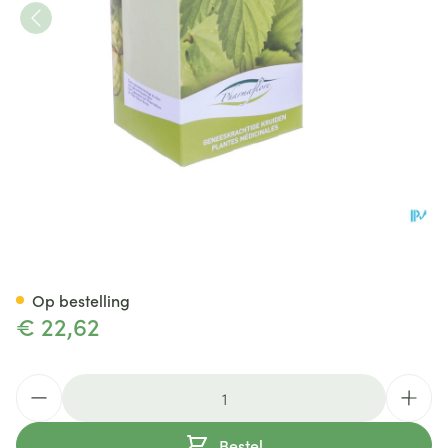
Vuilboom Bast Doos 250g Fag
Op bestelling
€ 22,62
Aantal
Bestel