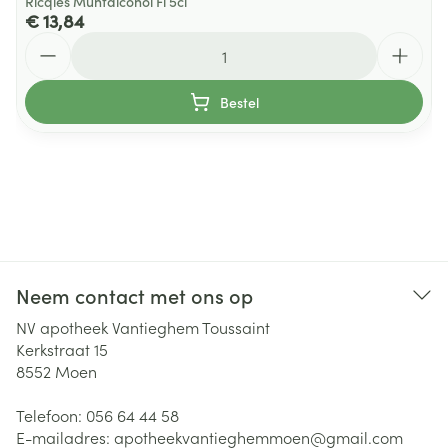
Ricqles Muntalcohol Fl 5cl
€ 13,84
Aantal
Bestel
Neem contact met ons op
NV apotheek Vantieghem Toussaint
Kerkstraat 15
8552
Moen
Telefoon:
056 64 44 58
E-mailadres:
apotheekvantieghemmoen@
gmail.com