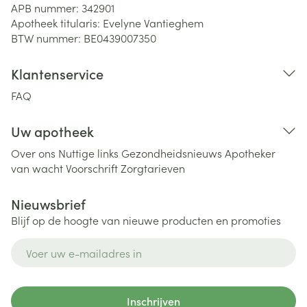
APB nummer:
342901
Apotheek titularis:
Evelyne Vantieghem
BTW nummer:
BE0439007350
Klantenservice
FAQ
Uw apotheek
Over ons
Nuttige links
Gezondheidsnieuws
Apotheker
van wacht
Voorschrift
Zorgtarieven
Nieuwsbrief
Blijf op de hoogte van nieuwe producten en promoties
E-mail adres
Inschrijven