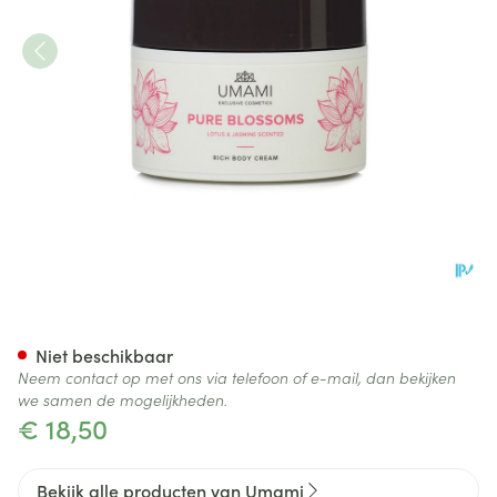
Umami Pure Blossoms Lotus&
Niet beschikbaar
Neem contact op met ons via telefoon of e-mail, dan bekijken
we samen de mogelijkheden.
€ 18,50
Bekijk alle producten van Umami