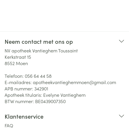
Neem contact met ons op
NV apotheek Vantieghem Toussaint
Kerkstraat 15
8552
Moen
Telefoon:
056 64 44 58
E-mailadres:
apotheekvantieghemmoen@
gmail.com
APB nummer:
342901
Apotheek titularis:
Evelyne Vantieghem
BTW nummer:
BE0439007350
Klantenservice
FAQ