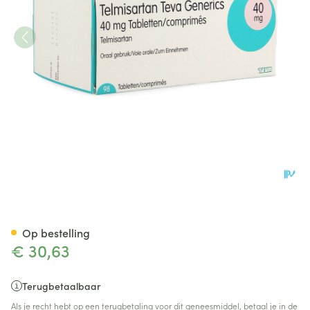
Telmisartan 40mg Teva Tabl 
Op bestelling
€ 30,63
Terugbetaalbaar
Als je recht hebt op een terugbetaling voor dit geneesmiddel, betaal je in de