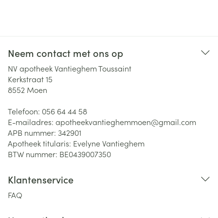
Neem contact met ons op
NV apotheek Vantieghem Toussaint
Kerkstraat 15
8552
Moen
Telefoon:
056 64 44 58
E-mailadres:
apotheekvantieghemmoen@
gmail.com
APB nummer:
342901
Apotheek titularis:
Evelyne Vantieghem
BTW nummer:
BE0439007350
Klantenservice
FAQ