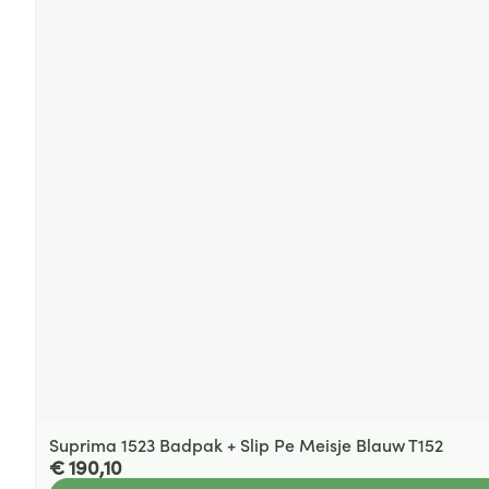
Suprima 1523 Badpak + Slip Pe Meisje Blauw T152
€ 190,10