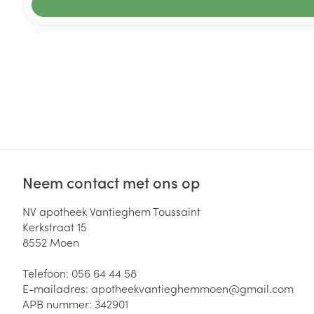
Neem contact met ons op
NV apotheek Vantieghem Toussaint
Kerkstraat 15
8552
Moen
Telefoon:
056 64 44 58
E-mailadres:
apotheekvantieghemmoen@
gmail.com
APB nummer:
342901