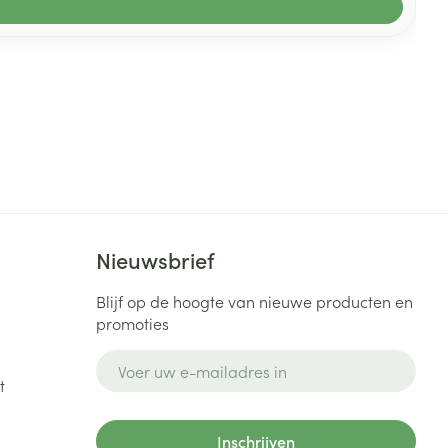
Nieuwsbrief
Blijf op de hoogte van nieuwe producten en
promoties
E-mail adres
t
Inschrijven