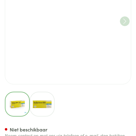
View larger image
View larger image
Sulfarlem S 25 Drag. 60
Niet beschikbaar
Neem contact op met ons via telefoon of e-mail, dan bekijken