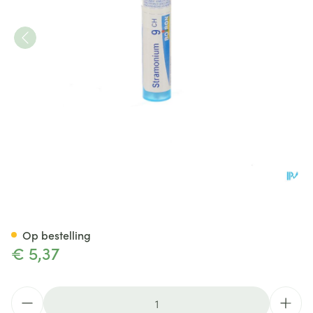
Stramonium 9ch Gr 4g Boiron
Op bestelling
€ 5,37
Aantal