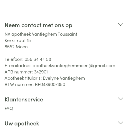
Neem contact met ons op
NV apotheek Vantieghem Toussaint
Kerkstraat 15
8552
Moen
Telefoon:
056 64 44 58
E-mailadres:
apotheekvantieghemmoen@
gmail.com
APB nummer:
342901
Apotheek titularis:
Evelyne Vantieghem
BTW nummer:
BE0439007350
Klantenservice
FAQ
Uw apotheek