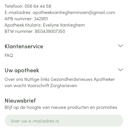
Telefoon:
056 64 44 58
E-mailadres:
apotheekvantieghemmoen@
gmail.com
APB nummer:
342901
Apotheek titularis:
Evelyne Vantieghem
BTW nummer:
BE0439007350
Klantenservice
FAQ
Uw apotheek
Over ons
Nuttige links
Gezondheidsnieuws
Apotheker
van wacht
Voorschrift
Zorgtarieven
Nieuwsbrief
Blijf op de hoogte van nieuwe producten en promoties
E-mail adres