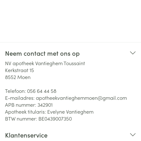
Neem contact met ons op
NV apotheek Vantieghem Toussaint
Kerkstraat 15
8552
Moen
Telefoon:
056 64 44 58
E-mailadres:
apotheekvantieghemmoen@
gmail.com
APB nummer:
342901
Apotheek titularis:
Evelyne Vantieghem
BTW nummer:
BE0439007350
Klantenservice