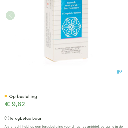
Sotalex 160mg 50 Comp
Op bestelling
€ 9,82
Terugbetaalbaar
Als je recht hebt op een terugbetaling voor dit geneesmiddel, betaal je in de