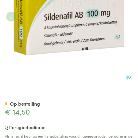
Sildenafil 100mg AB Kauwtab
Op bestelling
€ 14,50
Terugbetaalbaar
Als je recht hebt op een terugbetaling voor dit geneesmiddel, betaal je in de