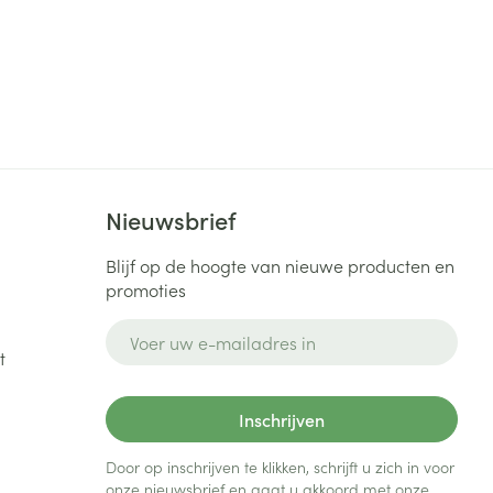
Nieuwsbrief
Blijf op de hoogte van nieuwe producten en
promoties
E-mail adres
t
Inschrijven
Door op inschrijven te klikken, schrijft u zich in voor
onze nieuwsbrief en gaat u akkoord met onze