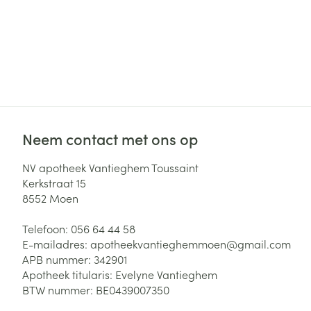
Neem contact met ons op
NV apotheek Vantieghem Toussaint
Kerkstraat 15
8552
Moen
Telefoon:
056 64 44 58
E-mailadres:
apotheekvantieghemmoen@
gmail.com
APB nummer:
342901
Apotheek titularis:
Evelyne Vantieghem
BTW nummer:
BE0439007350