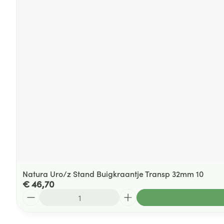
Natura Uro/z Stand Buigkraantje Transp 32mm 10
€ 46,70
Aantal