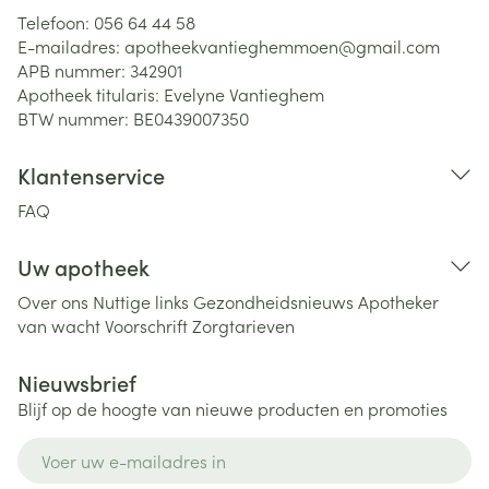
Telefoon:
056 64 44 58
E-mailadres:
apotheekvantieghemmoen@
gmail.com
APB nummer:
342901
Apotheek titularis:
Evelyne Vantieghem
BTW nummer:
BE0439007350
Klantenservice
FAQ
Uw apotheek
Over ons
Nuttige links
Gezondheidsnieuws
Apotheker
van wacht
Voorschrift
Zorgtarieven
Nieuwsbrief
Blijf op de hoogte van nieuwe producten en promoties
E-mail adres