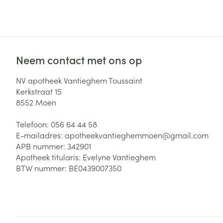
Neem contact met ons op
NV apotheek Vantieghem Toussaint
Kerkstraat 15
8552
Moen
Telefoon:
056 64 44 58
E-mailadres:
apotheekvantieghemmoen@
gmail.com
APB nummer:
342901
Apotheek titularis:
Evelyne Vantieghem
BTW nummer:
BE0439007350