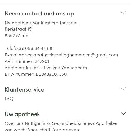
Neem contact met ons op
NV apotheek Vantieghem Toussaint
Kerkstraat 15
8552
Moen
Telefoon:
056 64 44 58
E-mailadres:
apotheekvantieghemmoen@
gmail.com
APB nummer:
342901
Apotheek titularis:
Evelyne Vantieghem
BTW nummer:
BE0439007350
Klantenservice
FAQ
Uw apotheek
Over ons
Nuttige links
Gezondheidsnieuws
Apotheker
van wacht
Voorschrift
Zorgtarieven