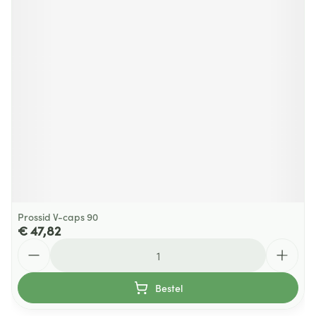
Prossid V-caps 90
€ 47,82
Aantal
Bestel