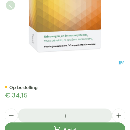
Pro statidil 60 TAB 6x10 BLIS
Op bestelling
€ 34,15
Aantal
Bestel