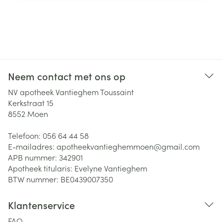
Neem contact met ons op
NV apotheek Vantieghem Toussaint
Kerkstraat 15
8552
Moen
Telefoon:
056 64 44 58
E-mailadres:
apotheekvantieghemmoen@
gmail.com
APB nummer:
342901
Apotheek titularis:
Evelyne Vantieghem
BTW nummer:
BE0439007350
Klantenservice
FAQ