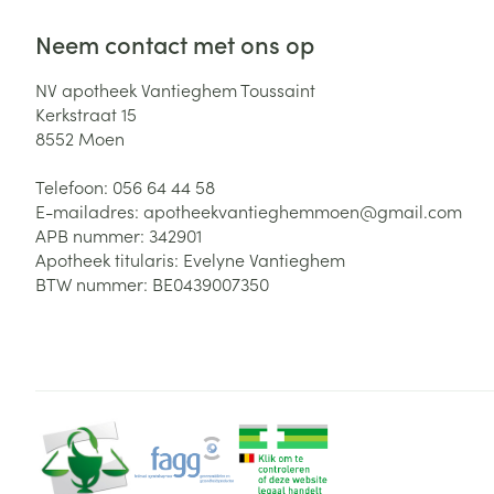
Neem contact met ons op
NV apotheek Vantieghem Toussaint
Kerkstraat 15
8552
Moen
Telefoon:
056 64 44 58
E-mailadres:
apotheekvantieghemmoen@
gmail.com
APB nummer:
342901
Apotheek titularis:
Evelyne Vantieghem
BTW nummer:
BE0439007350