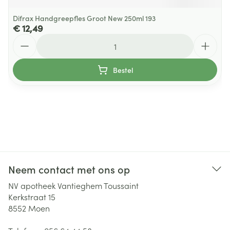
Difrax Handgreepfles Groot New 250ml 193
€ 12,49
Aantal
Bestel
Neem contact met ons op
NV apotheek Vantieghem Toussaint
Kerkstraat 15
8552
Moen