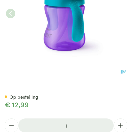
Philips Avent Drinkbeker Riet
Op bestelling
€ 12,99
Aantal