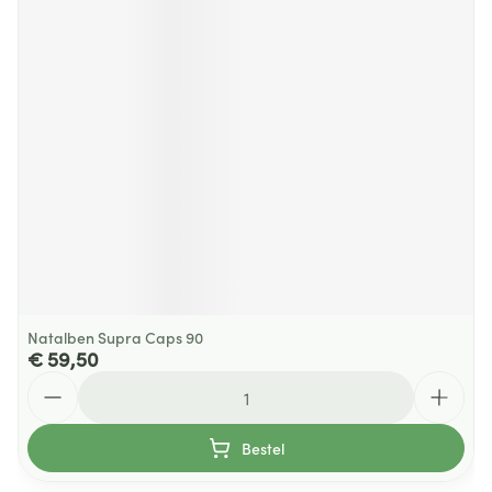
Natalben Supra Caps 90
€ 59,50
Aantal
Bestel