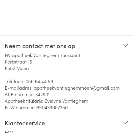
Neem contact met ons op
NV apotheek Vantieghem Toussaint
Kerkstraat 15
8552
Moen
Telefoon:
056 64 44 58
E-mailadres:
apotheekvantieghemmoen@
gmail.com
APB nummer:
342901
Apotheek titularis:
Evelyne Vantieghem
BTW nummer:
BE0439007350
Klantenservice
FAQ