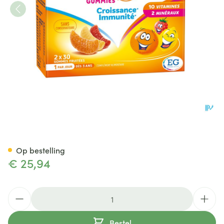
Omnivit Junior Gummies Duo
Op bestelling
€ 25,94
Aantal
Bestel