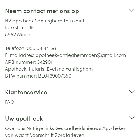
Neem contact met ons op
NV apotheek Vantieghem Toussaint
Kerkstraat 15
8552
Moen
Telefoon:
056 64 44 58
E-mailadres:
apotheekvantieghemmoen@
gmail.com
APB nummer:
342901
Apotheek titularis:
Evelyne Vantieghem
BTW nummer:
BE0439007350
Klantenservice
FAQ
Uw apotheek
Over ons
Nuttige links
Gezondheidsnieuws
Apotheker
van wacht
Voorschrift
Zorgtarieven