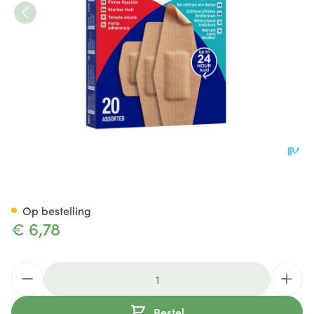
Nexcare 3m Duo Pleister Assor
Op bestelling
€ 6,78
Aantal
Bestel