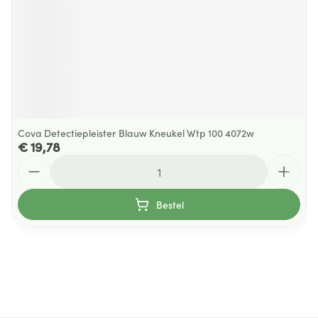
Cova Detectiepleister Blauw Kneukel Wtp 100 4072w
€ 19,78
Aantal
Bestel