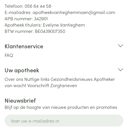
Telefoon:
056 64 44 58
E-mailadres:
apotheekvantieghemmoen@
gmail.com
APB nummer:
342901
Apotheek titularis:
Evelyne Vantieghem
BTW nummer:
BE0439007350
Klantenservice
FAQ
Uw apotheek
Over ons
Nuttige links
Gezondheidsnieuws
Apotheker
van wacht
Voorschrift
Zorgtarieven
Nieuwsbrief
Blijf op de hoogte van nieuwe producten en promoties
E-mail adres