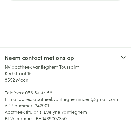
Neem contact met ons op
NV apotheek Vantieghem Toussaint
Kerkstraat 15
8552
Moen
Telefoon:
056 64 44 58
E-mailadres:
apotheekvantieghemmoen@
gmail.com
APB nummer:
342901
Apotheek titularis:
Evelyne Vantieghem
BTW nummer:
BE0439007350