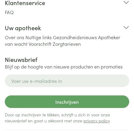
Klantenservice
FAQ
Uw apotheek
Over ons
Nuttige links
Gezondheidsnieuws
Apotheker
van wacht
Voorschrift
Zorgtarieven
Nieuwsbrief
Blijf op de hoogte van nieuwe producten en promoties
E-mail adres
Inschrijven
Door op inschrijven te klikken, schrijft u zich in voor onze
nieuwsbrief en gaat u akkoord met onze
privacy policy
.