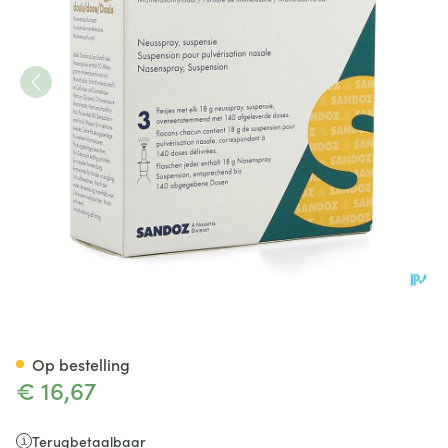
Mometasone Sandoz Neusspray
Op bestelling
€ 16,67
Terugbetaalbaar